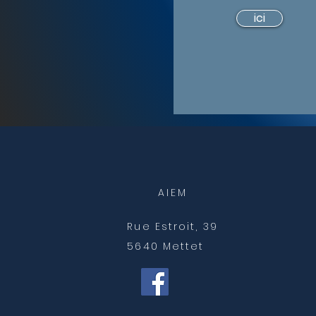
ici
AIEM
Rue Estroit, 39
5640 Mettet