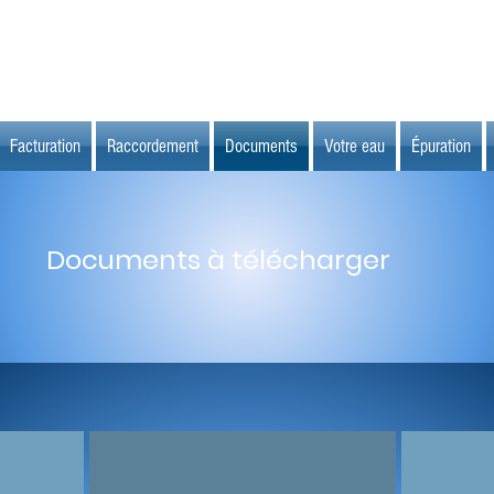
Facturation
Raccordement
Documents
Votre eau
Épuration
Documents à télécharger