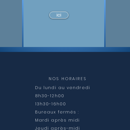
ici
NOS HORAIRES
Du lundi au vendredi
8h30-12h00
13h30-16h00
Bureaux fermés :
Mardi après midi
Jeudi après-midi