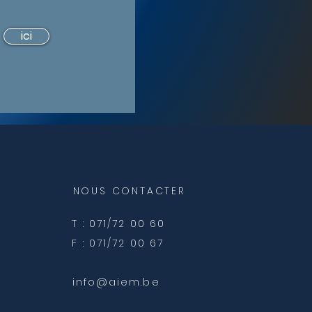
ici
NOUS CONTACTER
T : 071/72 00 60
F : 071/72 00 67
info@aiem.be