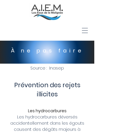
​À ne pas faire
Source : Inasep
Prévention des rejets
illicites
Les hydrocarbures
Les hydrocarbures déversés
accidentellement dans les égouts
causent des dégâts majeurs à